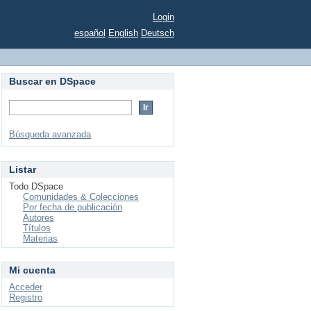
Login
español
English
Deutsch
Buscar en DSpace
Búsqueda avanzada
Listar
Todo DSpace
Comunidades & Colecciones
Por fecha de publicación
Autores
Títulos
Materias
Mi cuenta
Acceder
Registro