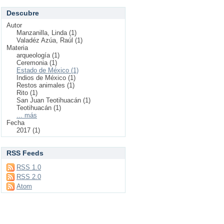
Descubre
Autor
Manzanilla, Linda (1)
Valadéz Azúa, Raúl (1)
Materia
arqueología (1)
Ceremonia (1)
Estado de México (1)
Indios de México (1)
Restos animales (1)
Rito (1)
San Juan Teotihuacán (1)
Teotihuacán (1)
... más
Fecha
2017 (1)
RSS Feeds
RSS 1.0
RSS 2.0
Atom