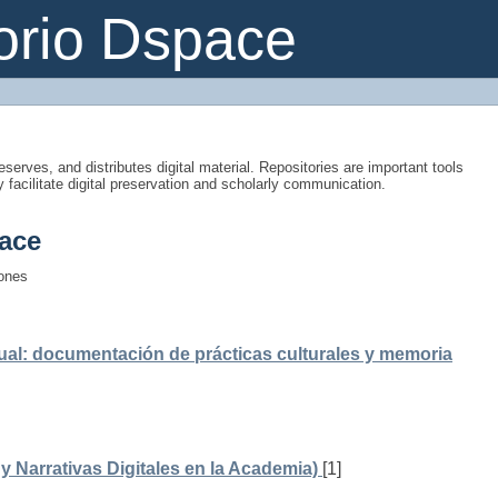
orio Dspace
eserves, and distributes digital material. Repositories are important tools
y facilitate digital preservation and scholarly communication.
ace
iones
ual: documentación de prácticas culturales y memoria
 Narrativas Digitales en la Academia)
[1]