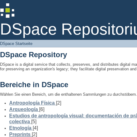
DSpace Startseite
DSpace Repositori
DSpace Startseite
DSpace Repository
DSpace is a digital service that collects, preserves, and distributes digital ma
for preserving an organization's legacy; they facilitate digital preservation a
Bereiche in DSpace
Wählen Sie einen Bereich, um die enthaltenen Sammlungen zu durchstöbern.
Antropología Física
[2]
Arqueología
[6]
Estudios de antropología visual: documentación de prá
colectiva
[5]
Etnología
[4]
Preprints
[2]