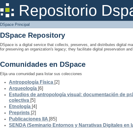
DSpace Principal
Repositorio Dsp
DSpace Principal
DSpace Repository
DSpace is a digital service that collects, preserves, and distributes digital ma
for preserving an organization's legacy; they facilitate digital preservation a
Comunidades en DSpace
Elija una comunidad para listar sus colecciones
Antropología Física
[2]
Arqueología
[6]
Estudios de antropología visual: documentación de prá
colectiva
[5]
Etnología
[4]
Preprints
[2]
Publicaciones IIA
[85]
SENDA (Seminario Entornos y Narrativas Digitales en 