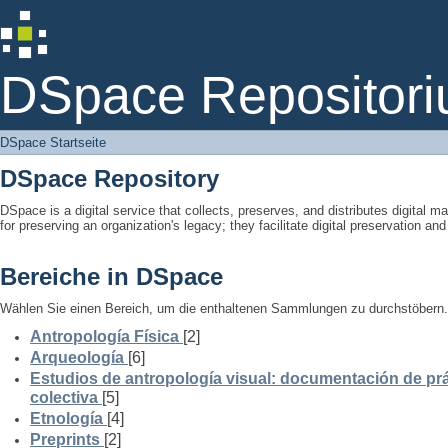
DSpace Startseite
DSpace Repositori
DSpace Startseite
DSpace Repository
DSpace is a digital service that collects, preserves, and distributes digital ma
for preserving an organization's legacy; they facilitate digital preservation a
Bereiche in DSpace
Wählen Sie einen Bereich, um die enthaltenen Sammlungen zu durchstöbern.
Antropología Física
[2]
Arqueología
[6]
Estudios de antropología visual: documentación de prá
colectiva
[5]
Etnología
[4]
Preprints
[2]