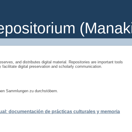
ositorium (Manakin
eserves, and distributes digital material. Repositories are important tools
y facilitate digital preservation and scholarly communication.
enen Sammlungen zu durchstöbern.
ual: documentación de prácticas culturales y memoria