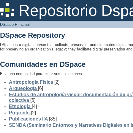
DSpace Principal
Repositorio Dsp
DSpace Principal
DSpace Repository
DSpace is a digital service that collects, preserves, and distributes digital ma
for preserving an organization's legacy; they facilitate digital preservation a
Comunidades en DSpace
Elija una comunidad para listar sus colecciones
Antropología Física
[2]
Arqueología
[6]
Estudios de antropología visual: documentación de prá
colectiva
[5]
Etnología
[4]
Preprints
[2]
Publicaciones IIA
[85]
SENDA (Seminario Entornos y Narrativas Digitales en 