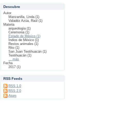
Descubre
Autor
Manzanilla, Linda (1)
Valadéz Azúa, Raúl (1)
Materia
arqueología (1)
Ceremonia (1)
Estado de México (1)
Indios de México (1)
Restos animales (1)
Rito (1)
San Juan Teotihuacán (1)
Teotihuacán (1)
... más
Fecha
2017 (1)
RSS Feeds
RSS 1.0
RSS 2.0
Atom