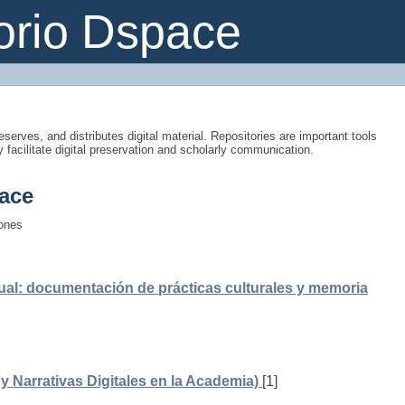
orio Dspace
eserves, and distributes digital material. Repositories are important tools
y facilitate digital preservation and scholarly communication.
ace
iones
ual: documentación de prácticas culturales y memoria
 Narrativas Digitales en la Academia)
[1]