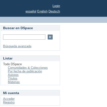
Login
español
English
Deutsch
Buscar en DSpace
Búsqueda avanzada
Listar
Todo DSpace
Comunidades & Colecciones
Por fecha de publicación
Autores
Títulos
Materias
Mi cuenta
Acceder
Registro