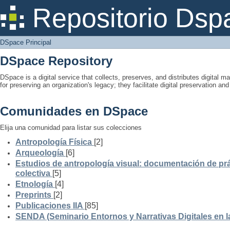
DSpace Principal
Repositorio Dsp
DSpace Principal
DSpace Repository
DSpace is a digital service that collects, preserves, and distributes digital ma
for preserving an organization's legacy; they facilitate digital preservation a
Comunidades en DSpace
Elija una comunidad para listar sus colecciones
Antropología Física
[2]
Arqueología
[6]
Estudios de antropología visual: documentación de prá
colectiva
[5]
Etnología
[4]
Preprints
[2]
Publicaciones IIA
[85]
SENDA (Seminario Entornos y Narrativas Digitales en 