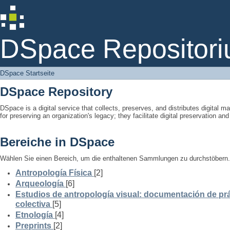
DSpace Startseite
DSpace Repositori
DSpace Startseite
DSpace Repository
DSpace is a digital service that collects, preserves, and distributes digital ma
for preserving an organization's legacy; they facilitate digital preservation a
Bereiche in DSpace
Wählen Sie einen Bereich, um die enthaltenen Sammlungen zu durchstöbern.
Antropología Física
[2]
Arqueología
[6]
Estudios de antropología visual: documentación de prá
colectiva
[5]
Etnología
[4]
Preprints
[2]