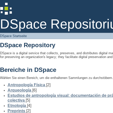
DSpace Startseite
DSpace Repositori
DSpace Startseite
DSpace Repository
DSpace is a digital service that collects, preserves, and distributes digital ma
for preserving an organization's legacy; they facilitate digital preservation a
Bereiche in DSpace
Wählen Sie einen Bereich, um die enthaltenen Sammlungen zu durchstöbern.
Antropología Física
[2]
Arqueología
[6]
Estudios de antropología visual: documentación de prá
colectiva
[5]
Etnología
[4]
Preprints
[2]