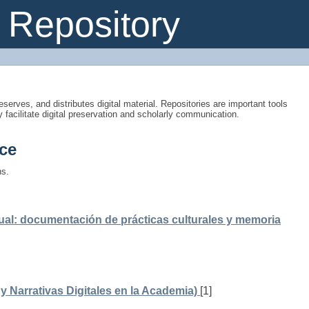
Repository
eserves, and distributes digital material. Repositories are important tools
y facilitate digital preservation and scholarly communication.
ce
ns.
ual: documentación de prácticas culturales y memoria
 Narrativas Digitales en la Academia)
[1]