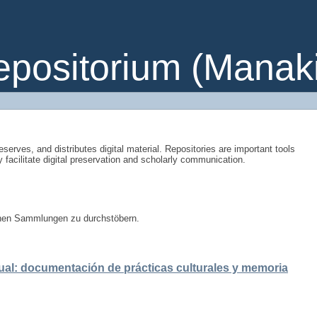
ositorium (Manakin
eserves, and distributes digital material. Repositories are important tools
y facilitate digital preservation and scholarly communication.
enen Sammlungen zu durchstöbern.
ual: documentación de prácticas culturales y memoria