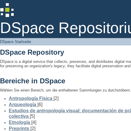
DSpace Startseite
DSpace Repositori
DSpace Startseite
DSpace Repository
DSpace is a digital service that collects, preserves, and distributes digital ma
for preserving an organization's legacy; they facilitate digital preservation a
Bereiche in DSpace
Wählen Sie einen Bereich, um die enthaltenen Sammlungen zu durchstöbern.
Antropología Física
[2]
Arqueología
[6]
Estudios de antropología visual: documentación de prá
colectiva
[5]
Etnología
[4]
Preprints
[2]