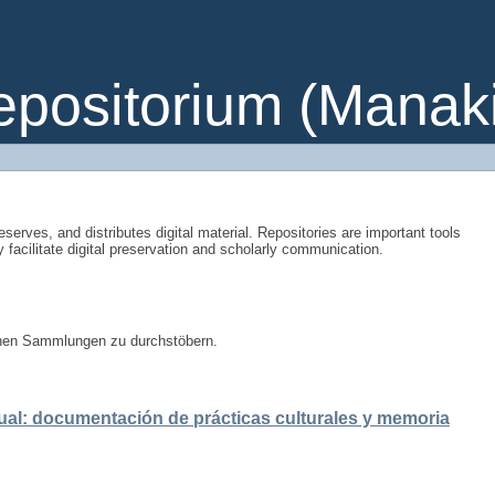
ositorium (Manakin
eserves, and distributes digital material. Repositories are important tools
y facilitate digital preservation and scholarly communication.
enen Sammlungen zu durchstöbern.
ual: documentación de prácticas culturales y memoria