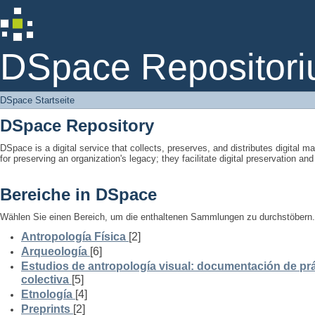
DSpace Startseite
DSpace Repositori
DSpace Startseite
DSpace Repository
DSpace is a digital service that collects, preserves, and distributes digital ma
for preserving an organization's legacy; they facilitate digital preservation a
Bereiche in DSpace
Wählen Sie einen Bereich, um die enthaltenen Sammlungen zu durchstöbern.
Antropología Física
[2]
Arqueología
[6]
Estudios de antropología visual: documentación de prá
colectiva
[5]
Etnología
[4]
Preprints
[2]