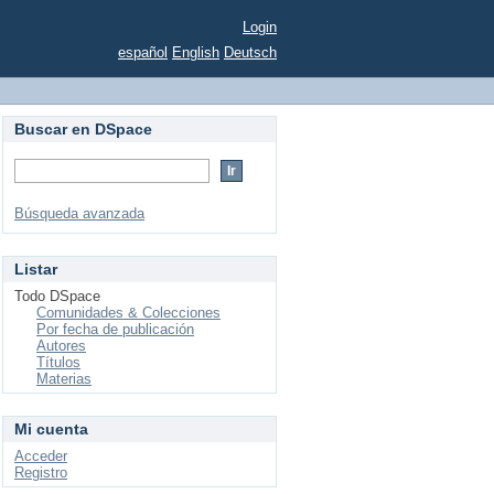
Login
español
English
Deutsch
Buscar en DSpace
Búsqueda avanzada
Listar
Todo DSpace
Comunidades & Colecciones
Por fecha de publicación
Autores
Títulos
Materias
Mi cuenta
Acceder
Registro