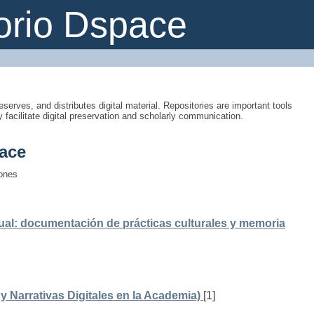
orio Dspace
eserves, and distributes digital material. Repositories are important tools
y facilitate digital preservation and scholarly communication.
ace
iones
ual: documentación de prácticas culturales y memoria
 Narrativas Digitales en la Academia)
[1]