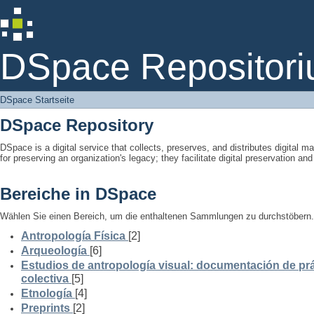
DSpace Startseite
DSpace Repositori
DSpace Startseite
DSpace Repository
DSpace is a digital service that collects, preserves, and distributes digital ma
for preserving an organization's legacy; they facilitate digital preservation a
Bereiche in DSpace
Wählen Sie einen Bereich, um die enthaltenen Sammlungen zu durchstöbern.
Antropología Física
[2]
Arqueología
[6]
Estudios de antropología visual: documentación de prá
colectiva
[5]
Etnología
[4]
Preprints
[2]