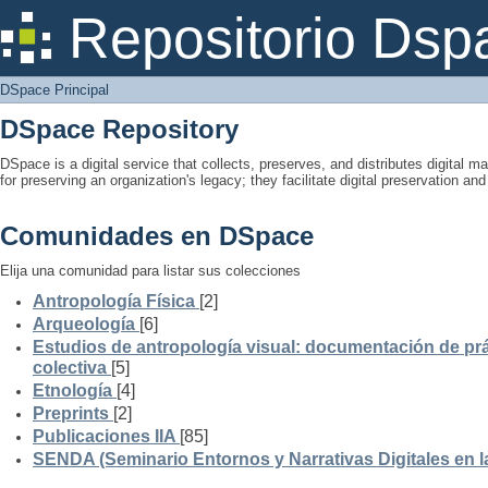
DSpace Principal
Repositorio Dsp
DSpace Principal
DSpace Repository
DSpace is a digital service that collects, preserves, and distributes digital ma
for preserving an organization's legacy; they facilitate digital preservation a
Comunidades en DSpace
Elija una comunidad para listar sus colecciones
Antropología Física
[2]
Arqueología
[6]
Estudios de antropología visual: documentación de prá
colectiva
[5]
Etnología
[4]
Preprints
[2]
Publicaciones IIA
[85]
SENDA (Seminario Entornos y Narrativas Digitales en 