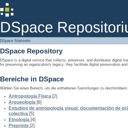
DSpace Startseite
DSpace Repositori
DSpace Startseite
DSpace Repository
DSpace is a digital service that collects, preserves, and distributes digital ma
for preserving an organization's legacy; they facilitate digital preservation a
Bereiche in DSpace
Wählen Sie einen Bereich, um die enthaltenen Sammlungen zu durchstöbern.
Antropología Física
[2]
Arqueología
[6]
Estudios de antropología visual: documentación de prá
colectiva
[5]
Etnología
[4]
Preprints
[2]