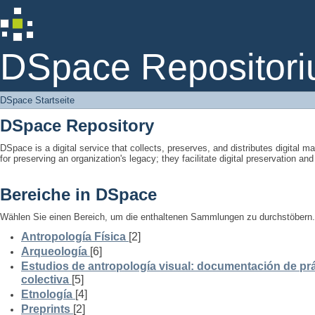
DSpace Startseite
DSpace Repositori
DSpace Startseite
DSpace Repository
DSpace is a digital service that collects, preserves, and distributes digital ma
for preserving an organization's legacy; they facilitate digital preservation a
Bereiche in DSpace
Wählen Sie einen Bereich, um die enthaltenen Sammlungen zu durchstöbern.
Antropología Física
[2]
Arqueología
[6]
Estudios de antropología visual: documentación de prá
colectiva
[5]
Etnología
[4]
Preprints
[2]