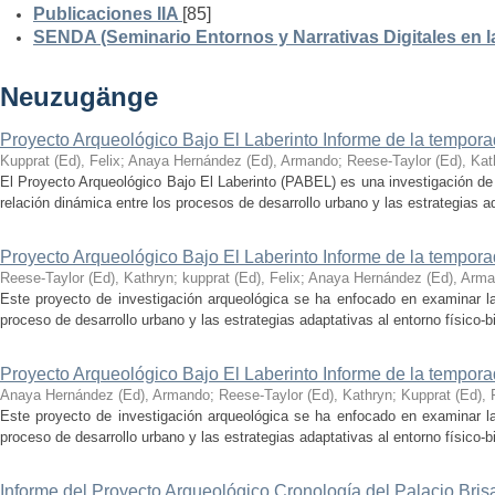
Publicaciones IIA
[85]
SENDA (Seminario Entornos y Narrativas Digitales en 
Neuzugänge
Proyecto Arqueológico Bajo El Laberinto Informe de la tempor
Kupprat (Ed), Felix
;
Anaya Hernández (Ed), Armando
;
Reese-Taylor (Ed), Kat
El Proyecto Arqueológico Bajo El Laberinto (PABEL) es una investigación de 
relación dinámica entre los procesos de desarrollo urbano y las estrategias ad
Proyecto Arqueológico Bajo El Laberinto Informe de la tempor
Reese-Taylor (Ed), Kathryn
;
kupprat (Ed), Felix
;
Anaya Hernández (Ed), Arm
Este proyecto de investigación arqueológica se ha enfocado en examinar la
proceso de desarrollo urbano y las estrategias adaptativas al entorno físico-bió
Proyecto Arqueológico Bajo El Laberinto Informe de la tempor
Anaya Hernández (Ed), Armando
;
Reese-Taylor (Ed), Kathryn
;
Kupprat (Ed), 
Este proyecto de investigación arqueológica se ha enfocado en examinar la
proceso de desarrollo urbano y las estrategias adaptativas al entorno físico-bió
Informe del Proyecto Arqueológico Cronología del Palacio Br