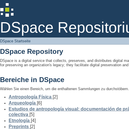
DSpace Startseite
DSpace Repositori
DSpace Startseite
DSpace Repository
DSpace is a digital service that collects, preserves, and distributes digital ma
for preserving an organization's legacy; they facilitate digital preservation a
Bereiche in DSpace
Wählen Sie einen Bereich, um die enthaltenen Sammlungen zu durchstöbern.
Antropología Física
[2]
Arqueología
[6]
Estudios de antropología visual: documentación de prá
colectiva
[5]
Etnología
[4]
Preprints
[2]