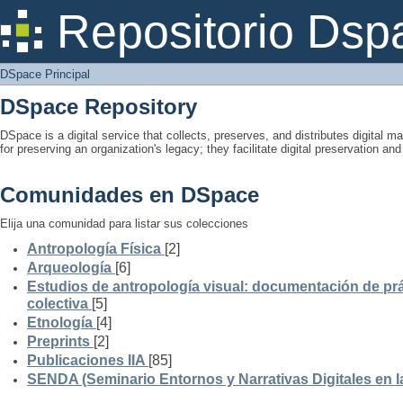
DSpace Principal
Repositorio Dsp
DSpace Principal
DSpace Repository
DSpace is a digital service that collects, preserves, and distributes digital ma
for preserving an organization's legacy; they facilitate digital preservation a
Comunidades en DSpace
Elija una comunidad para listar sus colecciones
Antropología Física
[2]
Arqueología
[6]
Estudios de antropología visual: documentación de prá
colectiva
[5]
Etnología
[4]
Preprints
[2]
Publicaciones IIA
[85]
SENDA (Seminario Entornos y Narrativas Digitales en 