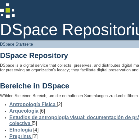
DSpace Startseite
DSpace Repositori
DSpace Startseite
DSpace Repository
DSpace is a digital service that collects, preserves, and distributes digital ma
for preserving an organization's legacy; they facilitate digital preservation a
Bereiche in DSpace
Wählen Sie einen Bereich, um die enthaltenen Sammlungen zu durchstöbern.
Antropología Física
[2]
Arqueología
[6]
Estudios de antropología visual: documentación de prá
colectiva
[5]
Etnología
[4]
Preprints
[2]