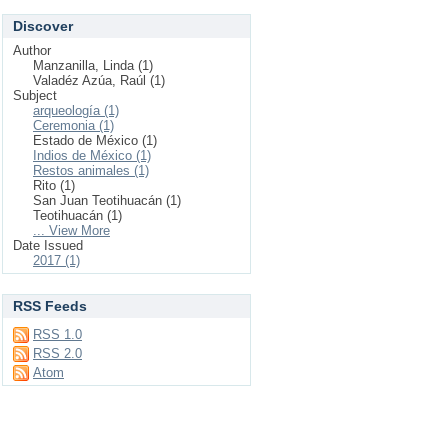
Discover
Author
Manzanilla, Linda (1)
Valadéz Azúa, Raúl (1)
Subject
arqueología (1)
Ceremonia (1)
Estado de México (1)
Indios de México (1)
Restos animales (1)
Rito (1)
San Juan Teotihuacán (1)
Teotihuacán (1)
... View More
Date Issued
2017 (1)
RSS Feeds
RSS 1.0
RSS 2.0
Atom