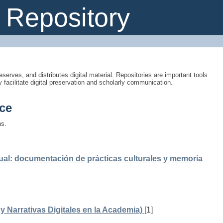
Repository
eserves, and distributes digital material. Repositories are important tools
y facilitate digital preservation and scholarly communication.
ce
ns.
ual: documentación de prácticas culturales y memoria
 Narrativas Digitales en la Academia)
[1]