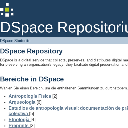
DSpace Startseite
DSpace Repositori
DSpace Startseite
DSpace Repository
DSpace is a digital service that collects, preserves, and distributes digital ma
for preserving an organization's legacy; they facilitate digital preservation a
Bereiche in DSpace
Wählen Sie einen Bereich, um die enthaltenen Sammlungen zu durchstöbern.
Antropología Física
[2]
Arqueología
[6]
Estudios de antropología visual: documentación de prá
colectiva
[5]
Etnología
[4]
Preprints
[2]