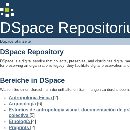
DSpace Startseite
DSpace Repositori
DSpace Startseite
DSpace Repository
DSpace is a digital service that collects, preserves, and distributes digital ma
for preserving an organization's legacy; they facilitate digital preservation a
Bereiche in DSpace
Wählen Sie einen Bereich, um die enthaltenen Sammlungen zu durchstöbern.
Antropología Física
[2]
Arqueología
[6]
Estudios de antropología visual: documentación de prá
colectiva
[5]
Etnología
[4]
Preprints
[2]