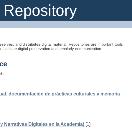
Repository
eserves, and distributes digital material. Repositories are important tools
y facilitate digital preservation and scholarly communication.
ce
ns.
ual: documentación de prácticas culturales y memoria
 Narrativas Digitales en la Academia)
[1]