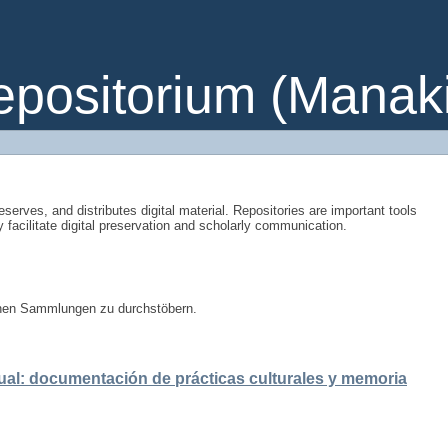
ositorium (Manakin
eserves, and distributes digital material. Repositories are important tools
y facilitate digital preservation and scholarly communication.
enen Sammlungen zu durchstöbern.
ual: documentación de prácticas culturales y memoria