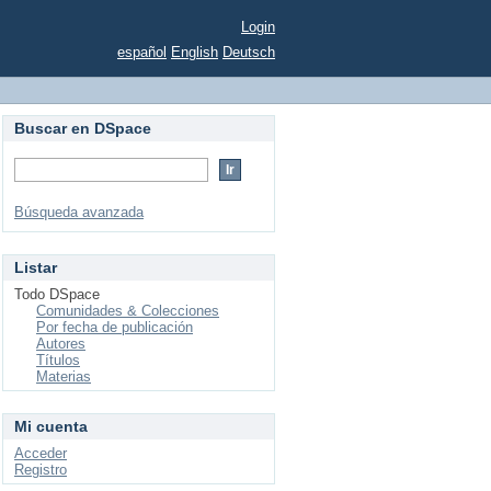
Login
español
English
Deutsch
Buscar en DSpace
Búsqueda avanzada
Listar
Todo DSpace
Comunidades & Colecciones
Por fecha de publicación
Autores
Títulos
Materias
Mi cuenta
Acceder
Registro