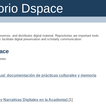
orio Dspace
eserves, and distributes digital material. Repositories are important tools
y facilitate digital preservation and scholarly communication.
ace
iones
ual: documentación de prácticas culturales y memoria
 Narrativas Digitales en la Academia)
[1]