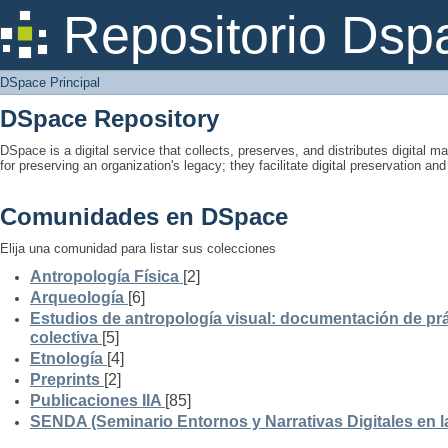
DSpace Principal
Repositorio Dsp
DSpace Principal
DSpace Repository
DSpace is a digital service that collects, preserves, and distributes digital ma
for preserving an organization's legacy; they facilitate digital preservation a
Comunidades en DSpace
Elija una comunidad para listar sus colecciones
Antropología Física
[2]
Arqueología
[6]
Estudios de antropología visual: documentación de prá
colectiva
[5]
Etnología
[4]
Preprints
[2]
Publicaciones IIA
[85]
SENDA (Seminario Entornos y Narrativas Digitales en 