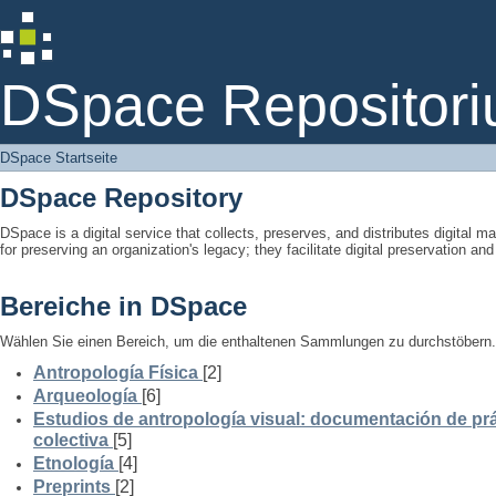
DSpace Startseite
DSpace Repositori
DSpace Startseite
DSpace Repository
DSpace is a digital service that collects, preserves, and distributes digital ma
for preserving an organization's legacy; they facilitate digital preservation a
Bereiche in DSpace
Wählen Sie einen Bereich, um die enthaltenen Sammlungen zu durchstöbern.
Antropología Física
[2]
Arqueología
[6]
Estudios de antropología visual: documentación de prá
colectiva
[5]
Etnología
[4]
Preprints
[2]