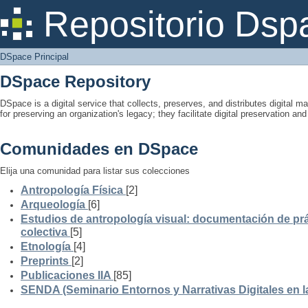
DSpace Principal
Repositorio Dsp
DSpace Principal
DSpace Repository
DSpace is a digital service that collects, preserves, and distributes digital ma
for preserving an organization's legacy; they facilitate digital preservation a
Comunidades en DSpace
Elija una comunidad para listar sus colecciones
Antropología Física
[2]
Arqueología
[6]
Estudios de antropología visual: documentación de prá
colectiva
[5]
Etnología
[4]
Preprints
[2]
Publicaciones IIA
[85]
SENDA (Seminario Entornos y Narrativas Digitales en 