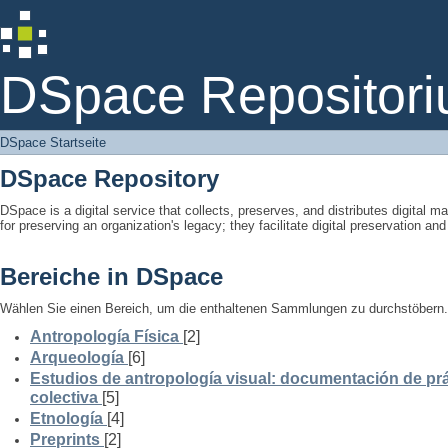
DSpace Startseite
DSpace Repositori
DSpace Startseite
DSpace Repository
DSpace is a digital service that collects, preserves, and distributes digital ma
for preserving an organization's legacy; they facilitate digital preservation a
Bereiche in DSpace
Wählen Sie einen Bereich, um die enthaltenen Sammlungen zu durchstöbern.
Antropología Física
[2]
Arqueología
[6]
Estudios de antropología visual: documentación de prá
colectiva
[5]
Etnología
[4]
Preprints
[2]