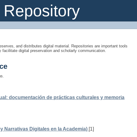
Repository
eserves, and distributes digital material. Repositories are important tools
y facilitate digital preservation and scholarly communication.
ce
ns.
ual: documentación de prácticas culturales y memoria
 Narrativas Digitales en la Academia)
[1]