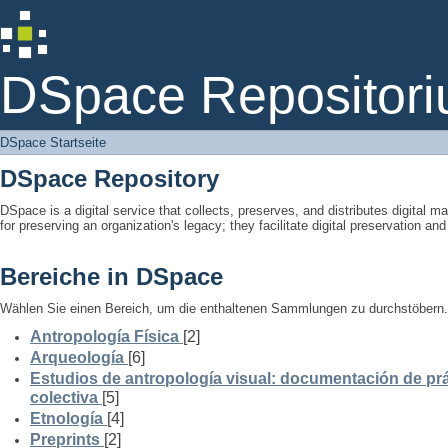
DSpace Startseite
DSpace Repositori
DSpace Startseite
DSpace Repository
DSpace is a digital service that collects, preserves, and distributes digital ma
for preserving an organization's legacy; they facilitate digital preservation a
Bereiche in DSpace
Wählen Sie einen Bereich, um die enthaltenen Sammlungen zu durchstöbern.
Antropología Física
[2]
Arqueología
[6]
Estudios de antropología visual: documentación de prá
colectiva
[5]
Etnología
[4]
Preprints
[2]