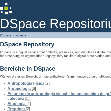
DSpace Startseite
DSpace Repositori
DSpace Startseite
DSpace Repository
DSpace is a digital service that collects, preserves, and distributes digital ma
for preserving an organization's legacy; they facilitate digital preservation a
Bereiche in DSpace
Wählen Sie einen Bereich, um die enthaltenen Sammlungen zu durchstöbern.
Antropología Física
[2]
Arqueología
[6]
Estudios de antropología visual: documentación de prá
colectiva
[5]
Etnología
[4]
Preprints
[2]