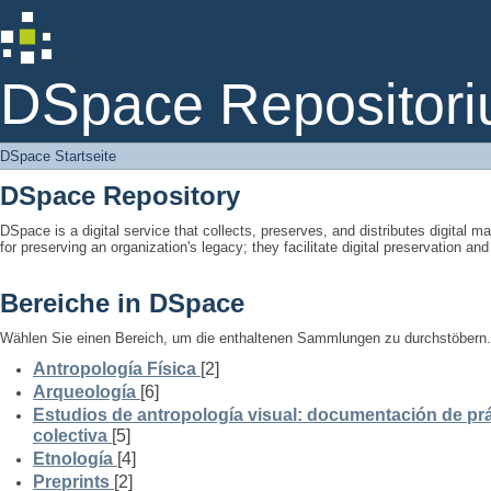
DSpace Startseite
DSpace Repositori
DSpace Startseite
DSpace Repository
DSpace is a digital service that collects, preserves, and distributes digital ma
for preserving an organization's legacy; they facilitate digital preservation a
Bereiche in DSpace
Wählen Sie einen Bereich, um die enthaltenen Sammlungen zu durchstöbern.
Antropología Física
[2]
Arqueología
[6]
Estudios de antropología visual: documentación de prá
colectiva
[5]
Etnología
[4]
Preprints
[2]