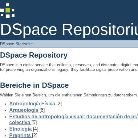
DSpace Startseite
DSpace Repositori
DSpace Startseite
DSpace Repository
DSpace is a digital service that collects, preserves, and distributes digital ma
for preserving an organization's legacy; they facilitate digital preservation a
Bereiche in DSpace
Wählen Sie einen Bereich, um die enthaltenen Sammlungen zu durchstöbern.
Antropología Física
[2]
Arqueología
[6]
Estudios de antropología visual: documentación de prá
colectiva
[5]
Etnología
[4]
Preprints
[2]