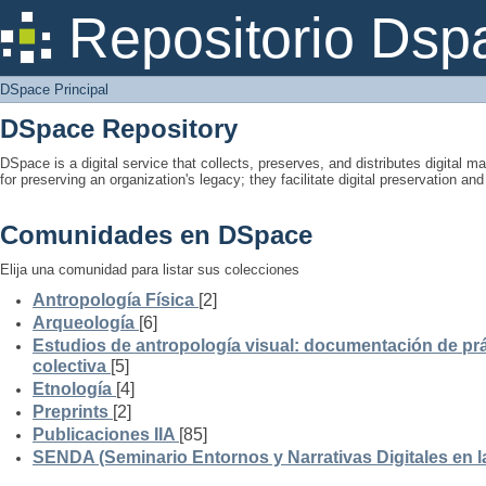
DSpace Principal
Repositorio Dsp
DSpace Principal
DSpace Repository
DSpace is a digital service that collects, preserves, and distributes digital ma
for preserving an organization's legacy; they facilitate digital preservation a
Comunidades en DSpace
Elija una comunidad para listar sus colecciones
Antropología Física
[2]
Arqueología
[6]
Estudios de antropología visual: documentación de prá
colectiva
[5]
Etnología
[4]
Preprints
[2]
Publicaciones IIA
[85]
SENDA (Seminario Entornos y Narrativas Digitales en 