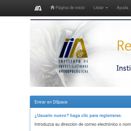
Página de inicio
Listar
Ayuda
Skip
navigation
Entrar en DSpace
¿Usuario nuevo? haga clic para registrarse.
Introduzca su dirección de correo electrónico o nom