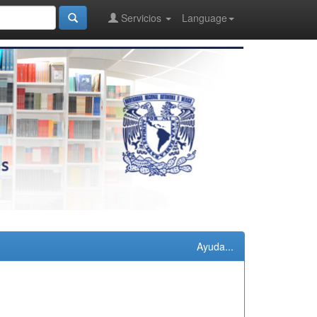
Servicios
Language
Ayuda...