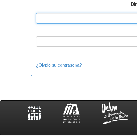
Di
¿Olvidó su contraseña?