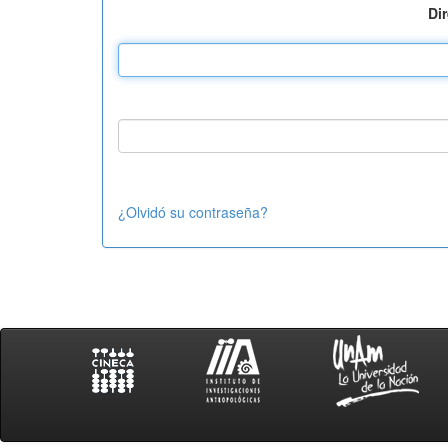
Di
¿Olvidó su contraseña?