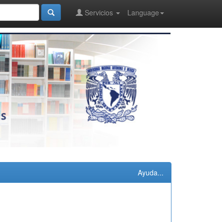
Servicios
Language
Ayuda...