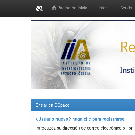
Página de inicio
Listar
Ayuda
Skip
navigation
Entrar en DSpace
¿Usuario nuevo? haga clic para registrarse.
Introduzca su dirección de correo electrónico o nom